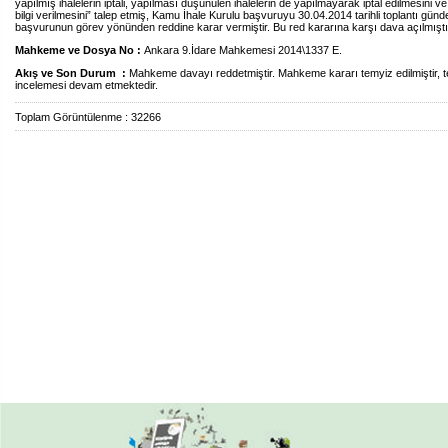
yapılmış ihalelerin iptali, yapılması düşünülen ihalelerin de yapılmayarak iptal edilmesini v
bilgi verilmesini” talep etmiş, Kamu İhale Kurulu başvuruyu 30.04.2014 tarihli toplantı gün
başvurunun görev yönünden reddine karar vermiştir. Bu red kararına karşı dava açılmıştı
Mahkeme ve Dosya No :
Ankara 9.İdare Mahkemesi 2014\1337 E.
Akış ve Son Durum :
Mahkeme davayı reddetmiştir. Mahkeme kararı temyiz edilmiştir, 
incelemesi devam etmektedir.
Toplam Görüntülenme : 32266