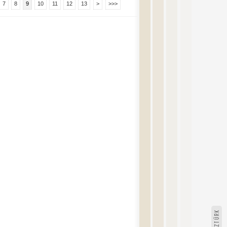
7
8
9
10
11
12
13
>
>>>