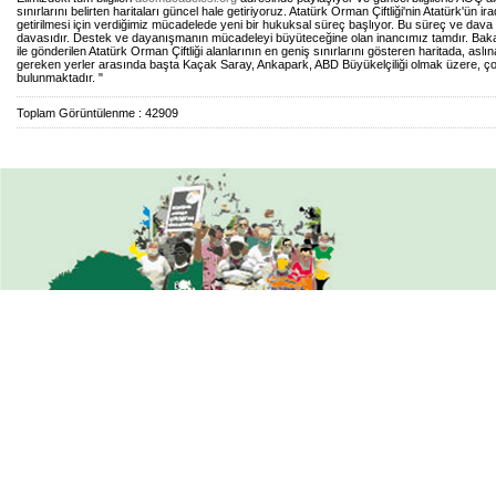
sınırlarını belirten haritaları güncel hale getiriyoruz. Atatürk Orman Çiftliği'nin Atatürk'ün 
getirilmesi için verdiğimiz mücadelede yeni bir hukuksal süreç başlıyor. Bu süreç ve dava
davasıdır. Destek ve dayanışmanın mücadeleyi büyüteceğine olan inancımız tamdır. Baka
ile gönderilen Atatürk Orman Çiftliği alanlarının en geniş sınırlarını gösteren haritada, aslı
gereken yerler arasında başta Kaçak Saray, Ankapark, ABD Büyükelçiliği olmak üzere, ç
bulunmaktadır. "
Toplam Görüntülenme : 42909