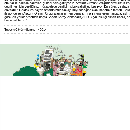
sınırlarını belirten haritaları güncel hale getiriyoruz. Atatürk Orman Çiftliği'nin Atatürk'ün 
getirilmesi için verdiğimiz mücadelede yeni bir hukuksal süreç başlıyor. Bu süreç ve dava
davasıdır. Destek ve dayanışmanın mücadeleyi büyüteceğine olan inancımız tamdır. Baka
ile gönderilen Atatürk Orman Çiftliği alanlarının en geniş sınırlarını gösteren haritada, aslı
gereken yerler arasında başta Kaçak Saray, Ankapark, ABD Büyükelçiliği olmak üzere, ç
bulunmaktadır. "
Toplam Görüntülenme : 42914