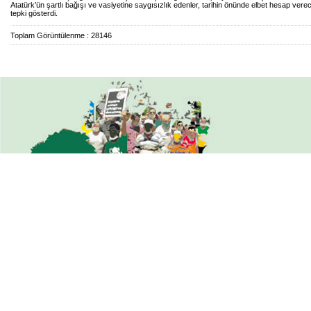
Atatürk’ün şartlı bağışı ve vasiyetine saygısızlık edenler, tarihin önünde elbet hesap verec
tepki gösterdi.
Toplam Görüntülenme : 28146