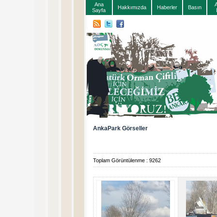
Ana
Hakkımızda
Haberler
Basın
Sayfa
AnkaPark Görseller
Toplam Görüntülenme : 9262